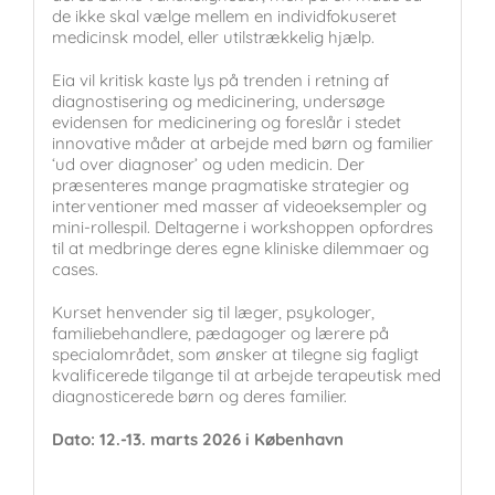
de ikke skal vælge mellem en individfokuseret
medicinsk model, eller utilstrækkelig hjælp.
Eia vil kritisk kaste lys på trenden i retning af
diagnostisering og medicinering, undersøge
evidensen for medicinering og foreslår i stedet
innovative måder at arbejde med børn og familier
‘ud over diagnoser’ og uden medicin. Der
præsenteres mange pragmatiske strategier og
interventioner med masser af videoeksempler og
mini-rollespil. Deltagerne i workshoppen opfordres
til at medbringe deres egne kliniske dilemmaer og
cases.
Kurset henvender sig til læger, psykologer,
familiebehandlere, pædagoger og lærere på
specialområdet, som ønsker at tilegne sig fagligt
kvalificerede tilgange til at arbejde terapeutisk med
diagnosticerede børn og deres familier.
Dato: 12.-13. marts 2026 i København