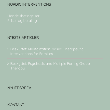
NORDIC INTERVENTIONS
Handelsbetingelser
Priser og betaling
NYESTE ARTIKLER
Beskyttet: Mentalization-based Therapeutic
Interventions for Families
Beskyttet: Psychosis and Multiple Family Group
Therapy.
NYHEDSBREV
KONTAKT