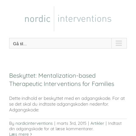
Skip
to
content
Gå til...
Beskyttet: Mentalization-based
Therapeutic Interventions for Families
Dette indhold er beskyttet med en adgangskode. For at
se det skal du indtaste adgangskoden nedenfor.
Adgangskode:
By
nordicinterventions
|
marts 3rd, 2015
|
Artikler
|
Indtast
din adgangskode for at læse kommentarer.
Læs mere