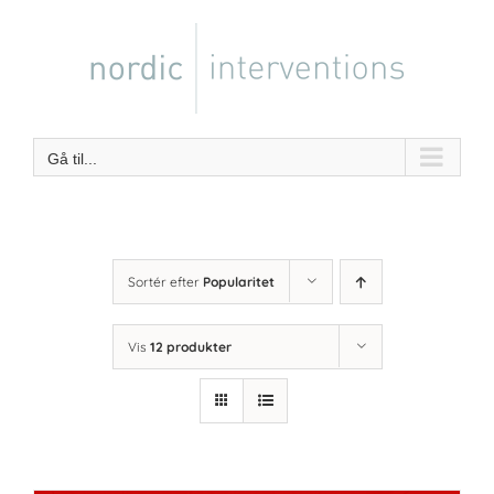
Skip
to
content
Gå til...
Sortér efter
Popularitet
Vis
12 produkter