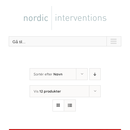
Skip
to
content
Gå til...
Sortér efter
Navn
Vis
12 produkter