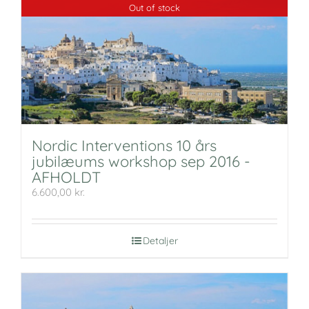
Out of stock
Nordic Interventions 10 års
jubilæums workshop sep 2016 -
AFHOLDT
6.600,00
kr.
Detaljer