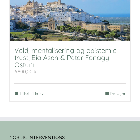
Vold, mentalisering og epistemic
trust, Eia Asen & Peter Fonagy i
Ostuni
6.800,00
kr.
Tilføj til kurv
Detaljer
NORDIC INTERVENTIONS