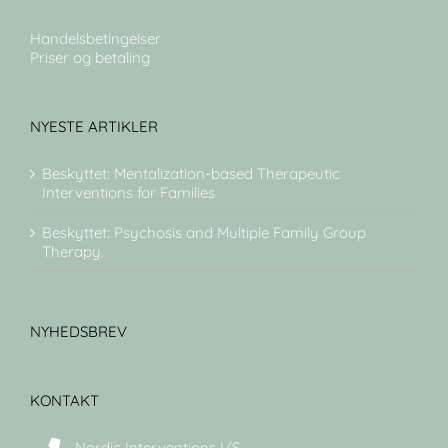
Handelsbetingelser
Priser og betaling
NYESTE ARTIKLER
Beskyttet: Mentalization-based Therapeutic
Interventions for Families
Beskyttet: Psychosis and Multiple Family Group
Therapy.
NYHEDSBREV
KONTAKT
Nordic Interventions I/S